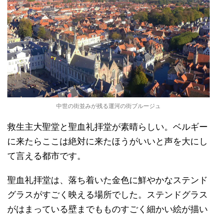
中世の街並みが残る運河の街ブルージュ
救生主大聖堂と聖血礼拝堂が素晴らしい。ベルギー
に来たらここは絶対に来たほうがいいと声を大にし
て言える都市です。
聖血礼拝堂は、落ち着いた金色に鮮やかなステンド
グラスがすごく映える場所でした。ステンドグラス
がはまっている壁までもものすごく細かい絵が描い