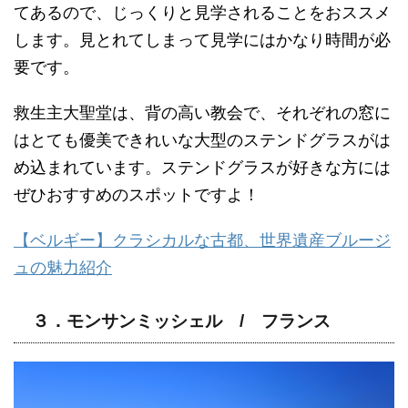
てあるので、じっくりと見学されることをおススメ
します。見とれてしまって見学には
かなり時間が必
要です。
救生主大聖堂は、背の高い教会で、それぞれの窓に
はとても優美できれいな大型のステンドグラスがは
め込まれています。ステンドグラスが好きな方には
ぜひおすすめのスポットですよ！
【ベルギー】クラシカルな古都、世界遺産ブルージ
ュの魅力紹介
３．モンサンミッシェル / フランス