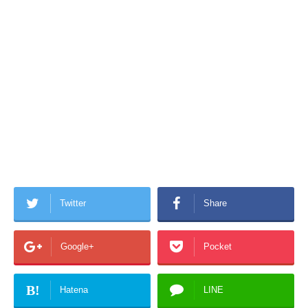
Twitter
Share
Google+
Pocket
B!
Hatena
LINE