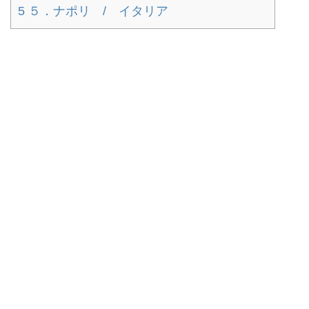
5
５．ナポリ / イタリア