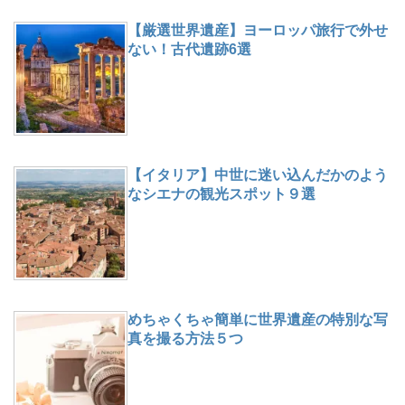
【厳選世界遺産】ヨーロッパ旅行で外せ
ない！古代遺跡6選
【イタリア】中世に迷い込んだかのよう
なシエナの観光スポット９選
めちゃくちゃ簡単に世界遺産の特別な写
真を撮る方法５つ