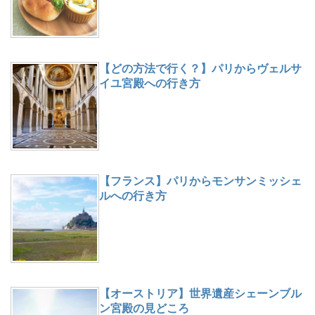
【どの方法で行く？】パリからヴェルサ
イユ宮殿への行き方
【フランス】パリからモンサンミッシェ
ルへの行き方
【オーストリア】世界遺産シェーンブル
ン宮殿の見どころ