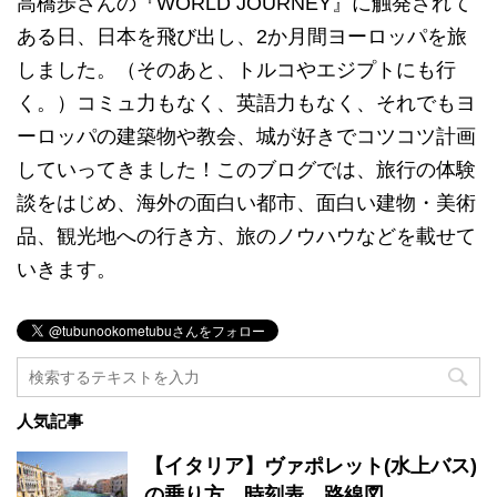
高橋歩さんの『WORLD JOURNEY』に触発されて
ある日、日本を飛び出し、2か月間ヨーロッパを旅
しました。（そのあと、トルコやエジプトにも行
く。）コミュ力もなく、英語力もなく、それでもヨ
ーロッパの建築物や教会、城が好きでコツコツ計画
していってきました！このブログでは、旅行の体験
談をはじめ、海外の面白い都市、面白い建物・美術
品、観光地への行き方、旅のノウハウなどを載せて
いきます。
人気記事
【イタリア】ヴァポレット(水上バス)
の乗り方、時刻表、路線図