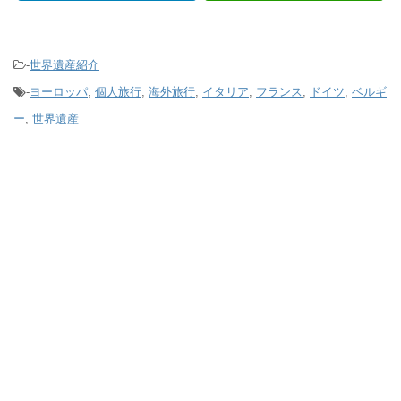
-
世界遺産紹介
-
ヨーロッパ
,
個人旅行
,
海外旅行
,
イタリア
,
フランス
,
ドイツ
,
ベルギ
ー
,
世界遺産