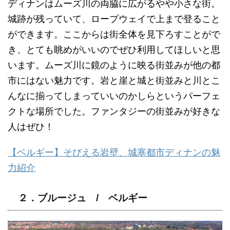
ディナンはムーズ川の両脇に広がるやや小さな街。
城跡が残っていて、ロープウェイで上まで登ること
ができます。ここからは街全体を見下ろすことがで
き、とても眺めがいいのでぜひ利用してほしいと思
います。ムーズ川に鏡のように映る街並みが他の都
市にはない魅力です。岩と崖と城と街並みと川とこ
んなに揃ってしまっていいのかしらというパーフェ
クトな場所でした。ファンタジーの街並みが好きな
人はぜひ！
【ベルギー】そびえる岩壁、城塞都市ディナンの魅
力紹介
２．ブルージュ / ベルギー