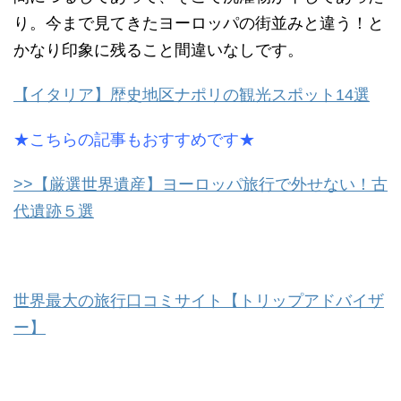
り。今まで見てきたヨーロッパの街並みと違う！と
かなり印象に残ること間違いなしです。
【イタリア】歴史地区ナポリの観光スポット14選
★こちらの記事もおすすめです★
>>【厳選世界遺産】ヨーロッパ旅行で外せない！古
代遺跡５選
世界最大の旅行口コミサイト【トリップアドバイザ
ー】