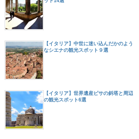
ット14選
【イタリア】中世に迷い込んだかのよう
なシエナの観光スポット９選
【イタリア】世界遺産ピサの斜塔と周辺
の観光スポット6選