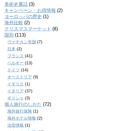
美術史裏話
(3)
キャンペーン・お得情報
(2)
ヨーロッパの歴史
(1)
海外比較
(2)
クリスマスマーケット
(8)
国別
(113)
ヴァチカン市国
(7)
日本
(2)
フランス
(41)
ベルギー
(13)
ドイツ
(14)
オーストリア
(9)
イギリス
(1)
イタリア
(37)
ギリシャ
(3)
個人旅行のしかた
(72)
海外旅行保険
(1)
海外ホテル情報
(2)
治安情報
(1)