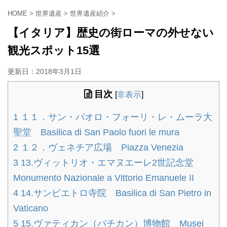
HOME
>
世界遺産
>
世界遺産紹介
>
【イタリア】歴史の街ローマの外せない
観光スポット15選
更新日：
2018年3月1日
目次
[
非表示
]
1
１１．サン・パオロ・フォーリ・レ・ムーラ大
聖堂 Basilica di San Paolo fuori le mura
2
１２．ヴェネチア広場 Piazza Venezia
3
13.ヴィットリオ・エマヌエーレ2世記念堂
Monumento Nazionale a Vittorio Emanuele II
4
14.サンピエトロ寺院 Basilica di San Pietro in
Vaticano
5
15.ヴァティカン（バチカン）博物館 Musei