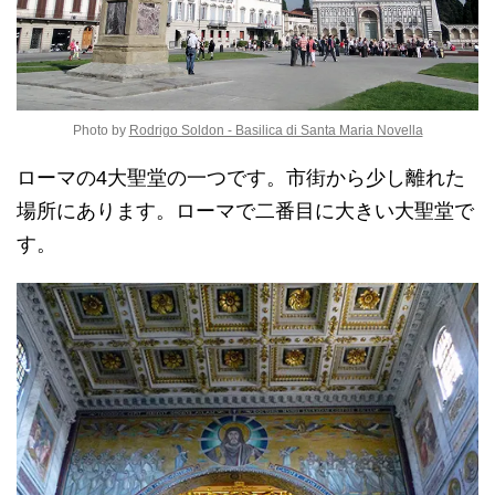
Photo by
Rodrigo Soldon - Basilica di Santa Maria Novella
ローマの4大聖堂の一つです。市街から少し離れた
場所にあります。ローマで二番目に大きい大聖堂で
す。