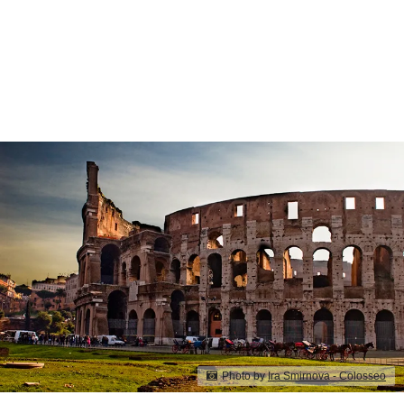
Photo by
Ira Smirnova - Colosseo