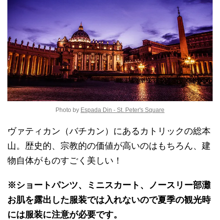
Photo by
Espada Din - St. Peter's Square
ヴァティカン（バチカン）にあるカトリックの総本
山。歴史的、宗教的の価値が高いのはもちろん、建
物自体がものすごく美しい！
※ショートパンツ、ミニスカート、ノースリー部灘
お肌を露出した服装では入れないので夏季の観光時
には服装に注意が必要です。