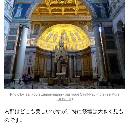
Photo by
jean-louis Zimmermann - basilique Saint-Paul-hors-les-Murs
(ROME,IT)
内部はどこも美しいですが、特に祭壇は大きく見も
のです。