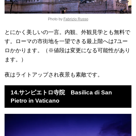
Photo by
Fabrizio Russo
とにかく美しいの一言。内観、外観見学とも無料で
す。ローマの市街地を一望できる最上階へは7ユー
ロかかります。（※値段は変更になる可能性があり
ます。）
夜はライトアップされ夜景も素敵です。
14.サンピエトロ寺院
Basilica di San
Pietro in Vaticano