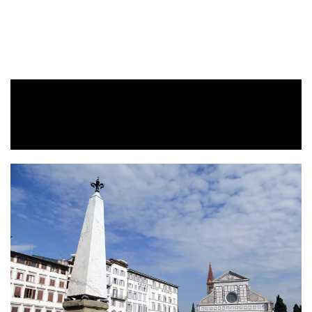
１１．サン・パオロ・フォーリ・レ・ムー
ラ大聖堂
Basilica di San Paolo fuori le
mura