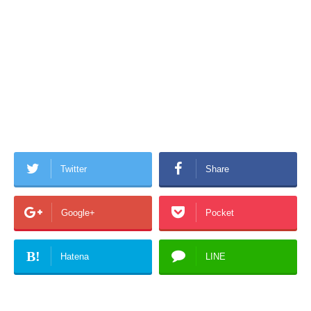
Twitter
Share
Google+
Pocket
B!
Hatena
LINE