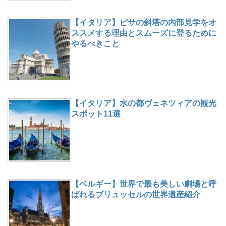
【イタリア】ピサの斜塔の内部見学をオ
ススメする理由とスムーズに登るために
やるべきこと
【イタリア】水の都ヴェネツィアの観光
スポット11選
【ベルギー】世界で最も美しい劇場と呼
ばれるブリュッセルの世界遺産紹介