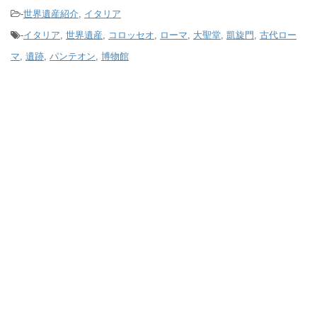
-
世界遺産紹介
,
イタリア
-
イタリア
,
世界遺産
,
コロッセオ
,
ローマ
,
大聖堂
,
凱旋門
,
古代ロー
マ
,
遺跡
,
パンテオン
,
博物館