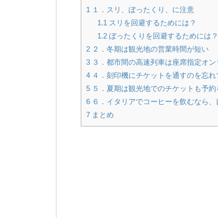
1
１．スリ、ぼったくり、に注意
1.1
スリを回避するためには？
1.2
ぼったくりを回避するためには
2
２．冬期は観光地の営業時間が短い
3
３．都市間の高速列車は座席指定オン
4
４．刻印機にチケットを通すのを忘れ
5
５．夏期は観光地でのチケットも予約
6
６．イタリアでコーヒーを飲むなら、
7
まとめ