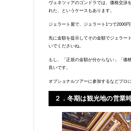
ヴェネツィアのゴンドラでは、価格交渉
れた、というケースもあります。
ジェラート屋で、ジェラート1つで2000
先に金額を提示してその金額でジェラー
いでくださいね。
もし、「正規の金額が分からない」「価
良いです。
オプショナルツアーに参加するなどプロ
２．冬期は観光地の営業