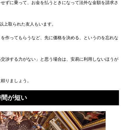
をせずに乗って、お金を払うときになって法外な金額を請求さ
円以上取られた友人もいます。
トを作ってもらうなど、先に価格を決める、というのを忘れな
格交渉する力がない」と思う場合は、安易に利用しないほうが
に頼りましょう。
時間が短い