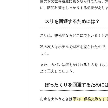
目の前の世界遺産に気を取られてたら、
に、防犯対策をしっかりする必要があり
スリを回避するためには？
スリは、観光地ならどこにでもいる！と
私の友人はホテルで財布を盗られたので
ょう。
また、カバンは鍵をかけれるものを（も
よう工夫しましょう。
ぼったくりを回避するために
お金を支払うときは
事前に価格交渉をす