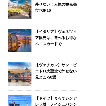
外せない！人気の観光都
市TOP10
【イタリア】ヴェネツィ
ア観光は、選べるお得な
ベニスカードで
【ヴァチカン】サン・ピ
エトロ大聖堂で外せない
見どころ8選
【ドイツ】まるでシンデ
レラ城 ノイシュバンシ