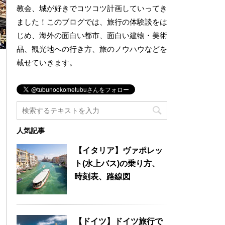
教会、城が好きでコツコツ計画していってき
ました！このブログでは、旅行の体験談をは
じめ、海外の面白い都市、面白い建物・美術
品、観光地への行き方、旅のノウハウなどを
載せていきます。
人気記事
【イタリア】ヴァポレッ
ト(水上バス)の乗り方、
時刻表、路線図
【ドイツ】ドイツ旅行で