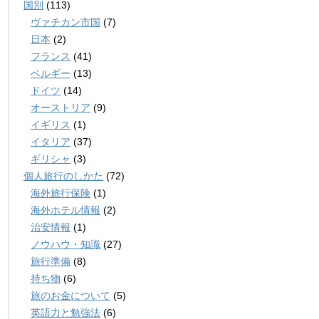
国別
(113)
ヴァチカン市国
(7)
日本
(2)
フランス
(41)
ベルギー
(13)
ドイツ
(14)
オーストリア
(9)
イギリス
(1)
イタリア
(37)
ギリシャ
(3)
個人旅行のしかた
(72)
海外旅行保険
(1)
海外ホテル情報
(2)
治安情報
(1)
ノウハウ・知識
(27)
旅行準備
(8)
持ち物
(6)
旅のお金について
(5)
英語力と勉強法
(6)