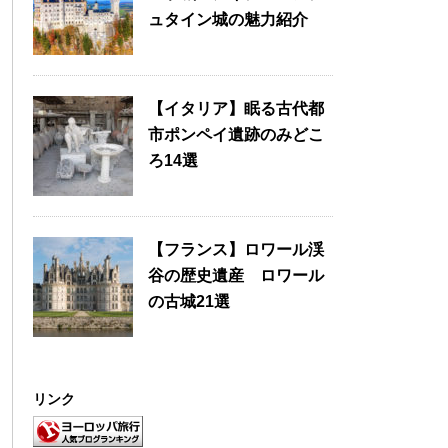
ュタイン城の魅力紹介
【イタリア】眠る古代都
市ポンペイ遺跡のみどこ
ろ14選
【フランス】ロワール渓
谷の歴史遺産 ロワール
の古城21選
リンク