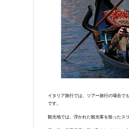
イタリア旅行では、ツアー旅行の場合で
です。
観光地では、浮かれた観光客を狙ったス