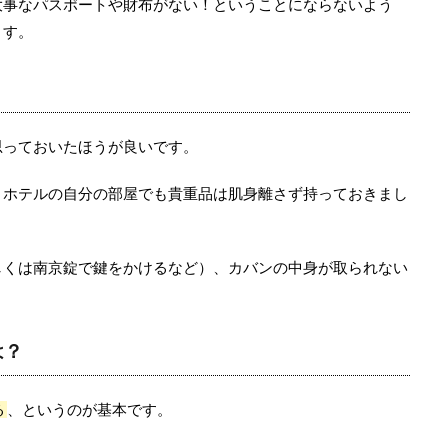
大事なパスポートや財布がない！ということにならないよう
ます。
思っておいたほうが良いです。
、ホテルの自分の部屋でも貴重品は肌身離さず持っておきまし
しくは南京錠で鍵をかけるなど）、カバンの中身が取られない
は？
る
、というのが基本です。